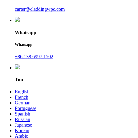
carter@claddingwpc.com
Whatsapp
Whatsapp
+86 138 6997 1502
Топ
English
French
German
Portuguese
Spanish
Russian
Japanese
Korean
Arabic