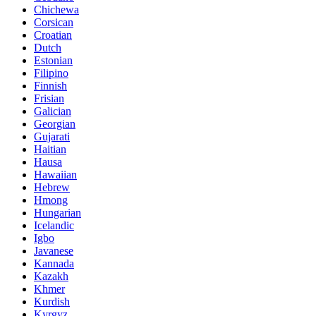
Chichewa
Corsican
Croatian
Dutch
Estonian
Filipino
Finnish
Frisian
Galician
Georgian
Gujarati
Haitian
Hausa
Hawaiian
Hebrew
Hmong
Hungarian
Icelandic
Igbo
Javanese
Kannada
Kazakh
Khmer
Kurdish
Kyrgyz