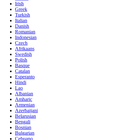
Irish
Greek
Turkish
Italian
Danish
Romanian
Indonesian
Czech
Afrikaans
Swedish
Polish
Basque
Catalan
Esperanto
Hindi
Lao
Albanian
Amharic
Armenian
Azerbaijani
Belarusian
Bengali
Bosnian
Bulgarian
Cebuano