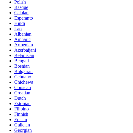
Polish
Basque
Catalan
Esperanto
Hindi
Lao
Albanian
Amharic
Armenian
Azerbaijani
Belarusian
Bengali
Bosnian
Bulgarian
Cebuano
Chichewa
Corsican
Croatian
Dutch
Estonian
Filipino
Finnish
Frisian
Galician
Georgian