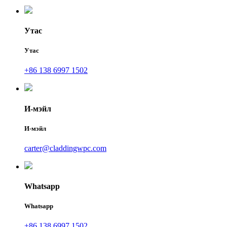
Утас
Утас
+86 138 6997 1502
И-мэйл
И-мэйл
carter@claddingwpc.com
Whatsapp
Whatsapp
+86 138 6997 1502