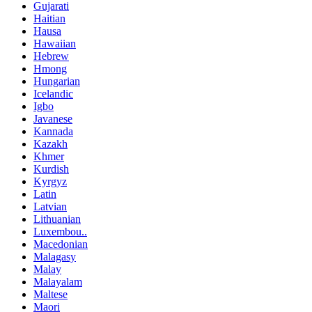
Gujarati
Haitian
Hausa
Hawaiian
Hebrew
Hmong
Hungarian
Icelandic
Igbo
Javanese
Kannada
Kazakh
Khmer
Kurdish
Kyrgyz
Latin
Latvian
Lithuanian
Luxembou..
Macedonian
Malagasy
Malay
Malayalam
Maltese
Maori