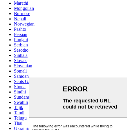
Marathi
Mongolian
Burmese
Nepali
Norwegian
Pashto
Persian
Punjabi
Serbian
Sesotho
Sinhala
Slovak
Slovenian
Somali
Samoan
Scots Gaelic
Shona
Sindhi
Sundanese
Swahili
Tajik
Tamil
Telugu
Thai
Ukrainian