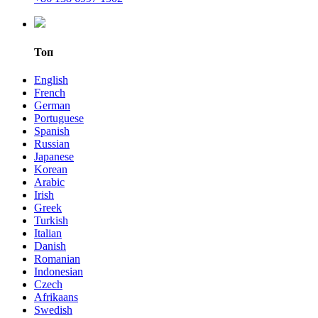
Топ
English
French
German
Portuguese
Spanish
Russian
Japanese
Korean
Arabic
Irish
Greek
Turkish
Italian
Danish
Romanian
Indonesian
Czech
Afrikaans
Swedish