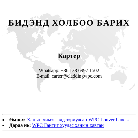
БИДЭНД ХОЛБОО БАРИХ
Картер
Whatsapp: +86 138 6997 1502
E-mail: carter@claddingwpc.com
Өмнөх:
Ханын чимэглэлд зориулсан WPC Louver Panels
Дараа нь:
WPC Гантиг хуудас ханын хавтан