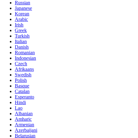
Russian
Japanese
Korean
Arabic
Irish
Greek
Turkish
Italian
Danish
Romanian
Indonesian
Czech
Afrikaans
Swedish
Polish
Basque
Catalan
Esperanto
Hindi
Lao
Albanian
Amharic
Armenian
Azerbaijani
Belarusian