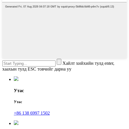
Хайлт хийхийн тулд enter,
хаахын тулд ESC товчийг дарна уу
Утас
Утас
+86 138 6997 1502