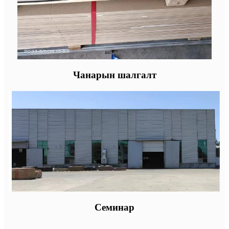
Чанарын шалгалт
Семинар