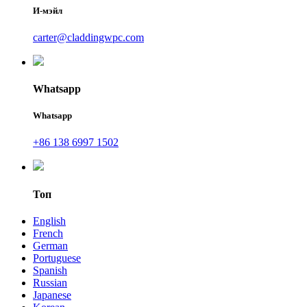
И-мэйл
carter@claddingwpc.com
Whatsapp
Whatsapp
+86 138 6997 1502
Топ
English
French
German
Portuguese
Spanish
Russian
Japanese