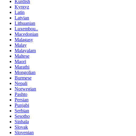
Kurdish
Kyrgyz
Latin
Latvian
Lithuanian
Luxembou..
Macedonian
Malagasy
Malay
Malayalam
Maltese
Maori
Marathi
Mongolian
Burmese
Nepali
Norwegian
Pashto
Persian
Punjabi
Serbian
Sesotho
Sinhala
Slovak
Slovenian