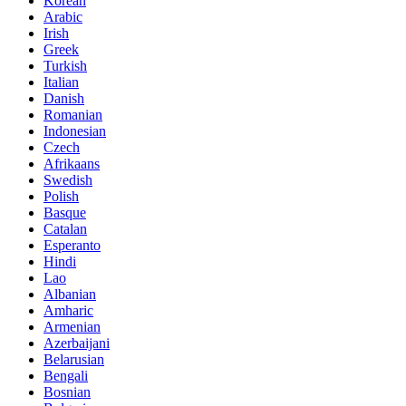
Korean
Arabic
Irish
Greek
Turkish
Italian
Danish
Romanian
Indonesian
Czech
Afrikaans
Swedish
Polish
Basque
Catalan
Esperanto
Hindi
Lao
Albanian
Amharic
Armenian
Azerbaijani
Belarusian
Bengali
Bosnian