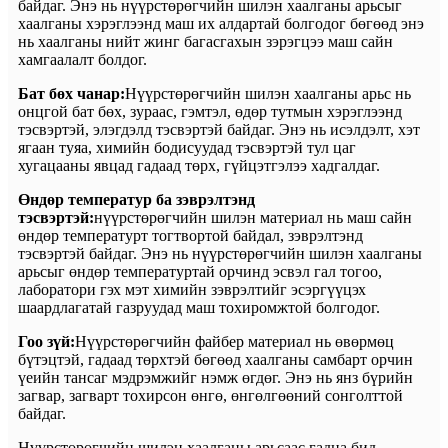
байдаг. Энэ нь нүүрстөрөгчийн шилэн хаалганы арьсыг
хаалганы хэрэглээнд маш их алдартай болгодог бөгөөд энэ
нь хаалганы нийт жинг багасгахын зэрэгцээ маш сайн
хамгаалалт болдог.
Бат бөх чанар:
Нүүрстөрөгчийн шилэн хаалганы арьс нь
онцгой бат бөх, зураас, гэмтэл, өдөр тутмын хэрэглээнд
тэсвэртэй, элэгдэлд тэсвэртэй байдаг. Энэ нь исэлдэлт, хэт
ягаан туяа, химийн бодисуудад тэсвэртэй тул цаг
хугацааны явцад гадаад төрх, гүйцэтгэлээ хадгалдаг.
Өндөр температур ба зэврэлтэнд
тэсвэртэй:
нүүрстөрөгчийн шилэн материал нь маш сайн
өндөр температурт тогтвортой байдал, зэврэлтэнд
тэсвэртэй байдаг. Энэ нь нүүрстөрөгчийн шилэн хаалганы
арьсыг өндөр температуртай орчинд эсвэл гал тогоо,
лаборатори гэх мэт химийн зэврэлтийг эсэргүүцэх
шаардлагатай газруудад маш тохиромжтой болгодог.
Гоо зүй:
Нүүрстөрөгчийн файбер материал нь өвөрмөц
бүтэцтэй, гадаад төрхтэй бөгөөд хаалганы самбарт орчин
үеийн тансаг мэдрэмжийг нэмж өгдөг. Энэ нь янз бүрийн
загвар, загварт тохирсон өнгө, өнгөлгөөний сонголттой
байдаг.
Нүүрстөрөгчийн шилэн хаалганы арьсаас гадна бид