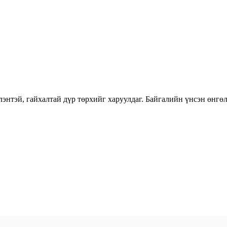
энтэй, гайхалтай дүр төрхийг харуулдаг. Байгалийн үнсэн өнгөл