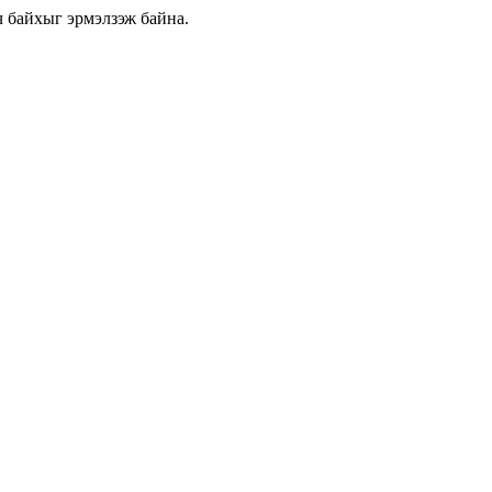
 байхыг эрмэлзэж байна.